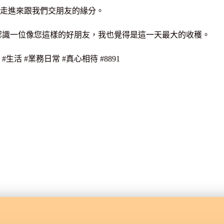
走進來跟我們交朋友的緣分。
認識一位像您這樣的好朋友，我也覺得是這一天最大的收穫。
#生活 #業務日常 #真心相待 #8891