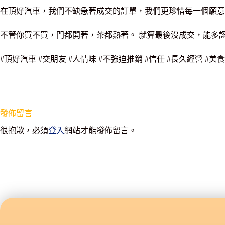
在頂好汽車，我們不缺急著成交的訂單，我們更珍惜每一個願意
不管你買不買，門都開著，茶都熱著。 就算最後沒成交，能多
#頂好汽車 #交朋友 #人情味 #不強迫推銷 #信任 #長久經營 #美食 
發佈留言
很抱歉，必須
登入
網站才能發佈留言。