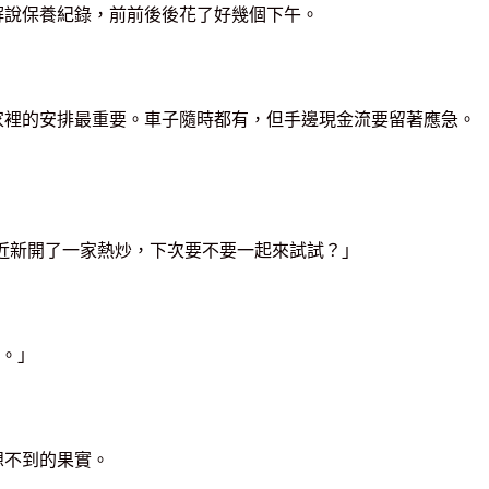
解說保養紀錄，前前後後花了好幾個下午。
家裡的安排最重要。車子隨時都有，但手邊現金流要留著應急。
家附近新開了一家熱炒，下次要不要一起來試試？」
。」
想不到的果實。