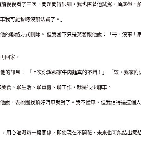
前前後後看了三次，問題問得很細，我也陪著他試駕、頂底盤、
車我可能暫時沒辦法買了。」
他的聯絡方式刪除。 但我當下只是笑著跟他說：「哥，沒事！
再回家。
常跳出他的訊息： 「上次你說那家牛肉麵真的不錯！」 「欸，我
聊美食、聊生活、聊重機、聊工作，就是很少聊車。
他說，去桃園找頂好汽車就對了。我不懂車，但我信得過這個人
」，用心灌溉每一段關係，即使現在不開花，未來也可能結出意