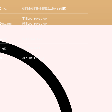
桃園市桃園區國際路二段435號
地點
平日:09:30~19:00
假日:09:30~19:00
營業時間
(國際店周日公休)
0988-518-503
電話
03-370-9999
市話
加入頂好LINE@
LINE@