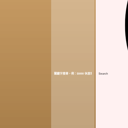
Search