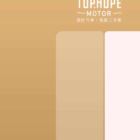
頂好汽車｜桃園二手車