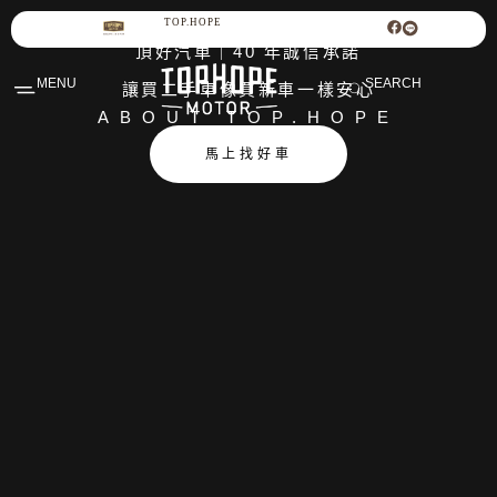
TOP.HOPE
頂好汽車｜40 年誠信承諾
MENU
SEARCH
讓買二手車像買新車一樣安心
ABOUT TOP.HOPE
馬上找好車