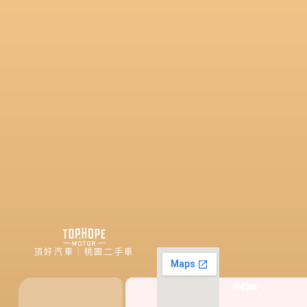
頂好汽車｜桃園二手車