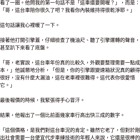
看了一圈。他問我的第一句話不是「這車還要開喔？」，而是：
「哥，這台車陪你很久了吧？我看你內裝維持得很乾淨耶。」
這句話讓我心裡暖了一下。
接著他打開引擎蓋，仔細檢查了機油尺、聽了引擎運轉的聲音，
甚至趴下來看了底盤。
「哥，老實說，這台車年份真的比較久，外觀要整理需要一點成
本，」他誠懇地分析，「但是，你的引擎跟變速箱狀況真的顧得
很好，沒有什麼大漏油，這在老車裡很難得。這代表你很愛惜
它。」
最後報價的時候，我緊張得手心冒汗。
結果，他報出了一個比前面幾家車行高出快三成的數字。
「這個價格，是我們對這台車況的肯定。雖然它老了，但對於剛
出社會需要一台便宜代步車練技術的年輕人來說，它還是很棒的