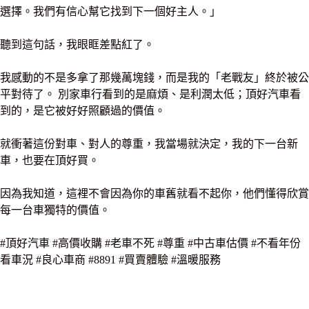
選擇。我們有信心幫它找到下一個好主人。」
聽到這句話，我眼眶差點紅了。
我感動的不是多拿了那幾萬塊錢，而是我的「老戰友」終於被公
平對待了。 別家車行看到的是麻煩、是利潤太低；頂好汽車看
到的，是它被好好照顧過的價值。
就衝著這份對車、對人的尊重，我當場就決定，我的下一台新
車，也要在頂好買。
因為我知道，這裡不會因為你的車舊就看不起你，他們懂得欣賞
每一台車獨特的價值。
#頂好汽車 #高價收購 #老車不死 #尊重 #中古車估價 #不看年份
看車況 #良心車商 #8891 #買賣體驗 #溫暖服務