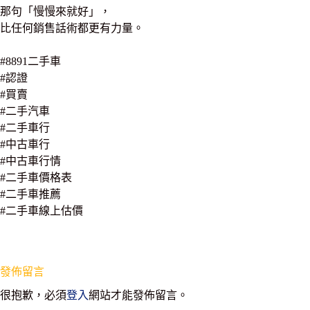
那句「慢慢來就好」，
比任何銷售話術都更有力量。
#8891二手車
#認證
#買賣
#二手汽車
#二手車行
#中古車行
#中古車行情
#二手車價格表
#二手車推薦
#二手車線上估價
發佈留言
很抱歉，必須
登入
網站才能發佈留言。