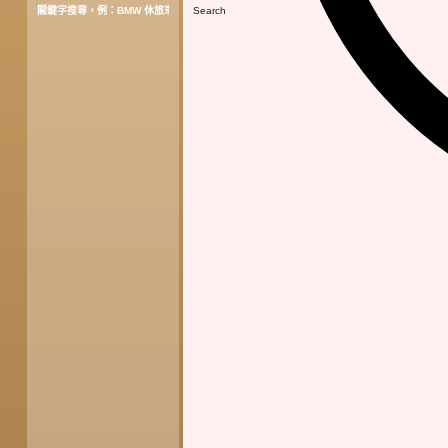
Search