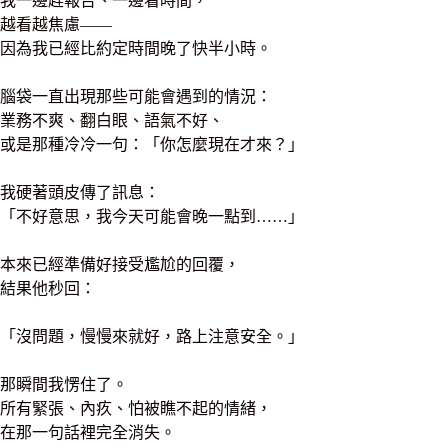
我一邊趕報告、一邊看時間，
越看越焦慮——
因為我已經比約定時間晚了快半小時。
腦袋一直出現那些可能會遇到的情況：
業務不爽、翻白眼、語氣不好、
或是那種冷冷一句：「你怎麼現在才來？」
我硬著頭皮傳了訊息：
「不好意思，我今天可能會晚一點到……」
本來已經準備好接受尷尬的回覆，
結果他秒回：
「沒問題，慢慢來就好，路上注意安全。」
那瞬間我愣住了。
所有緊張、內疚、怕被瞧不起的情緒，
在那一句話裡完全消失。