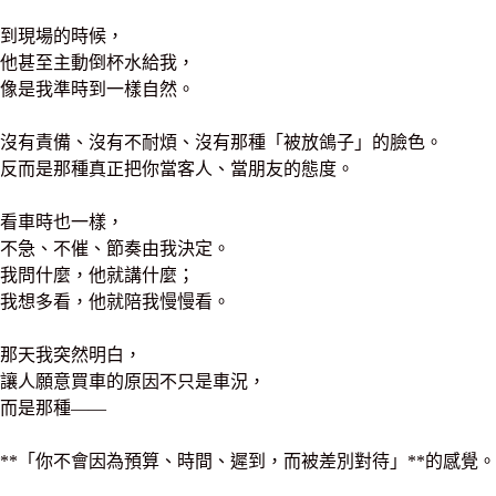
到現場的時候，
他甚至主動倒杯水給我，
像是我準時到一樣自然。
沒有責備、沒有不耐煩、沒有那種「被放鴿子」的臉色。
反而是那種真正把你當客人、當朋友的態度。
看車時也一樣，
不急、不催、節奏由我決定。
我問什麼，他就講什麼；
我想多看，他就陪我慢慢看。
那天我突然明白，
讓人願意買車的原因不只是車況，
而是那種——
**「你不會因為預算、時間、遲到，而被差別對待」**的感覺。