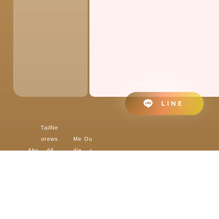
Tail
Ne
ore
ws
Me
Ou
Abo
d
&
dia
r
ut
Fin
Blo
&
Pa
TO
anc
g
Own
Mo
rtn
P.H
e
媒
ers’
tio
er
OP
貸
體
Refl
n
s
E
款
新
ecti
品
我
關
資
聞
ons
牌
們