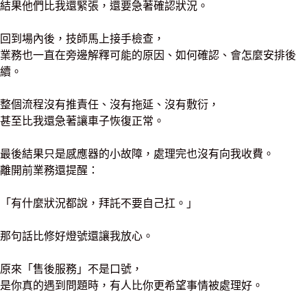
結果他們比我還緊張，還要急著確認狀況。
回到場內後，技師馬上接手檢查，
業務也一直在旁邊解釋可能的原因、如何確認、會怎麼安排後
續。
整個流程沒有推責任、沒有拖延、沒有敷衍，
甚至比我還急著讓車子恢復正常。
最後結果只是感應器的小故障，處理完也沒有向我收費。
離開前業務還提醒：
「有什麼狀況都說，拜託不要自己扛。」
那句話比修好燈號還讓我放心。
原來「售後服務」不是口號，
是你真的遇到問題時，有人比你更希望事情被處理好。