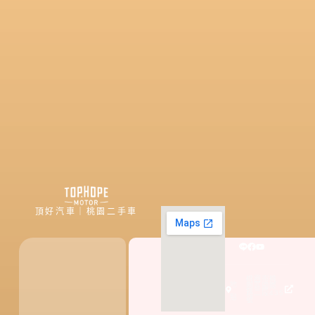
頂好汽車｜桃園二手車
桃園市桃
地
園區國際
路二段435
點
號