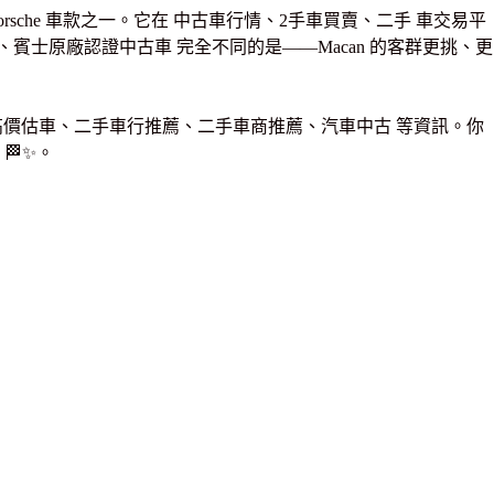
rsche 車款之一。它在 中古車行情、2手車買賣、二手 車交易平
古車、賓士原廠認證中古車 完全不同的是——Macan 的客群更挑、更
算、高價估車、二手車行推薦、二手車商推薦、汽車中古 等資訊。你
🏁✨。