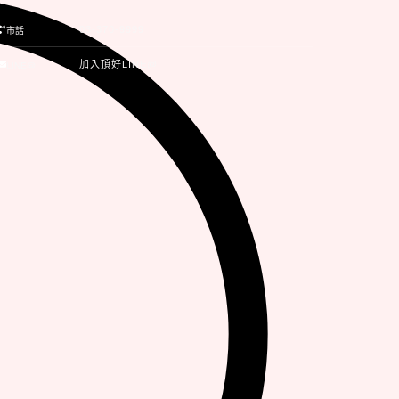
03-370-9999
市話
加入頂好LINE@
LINE@