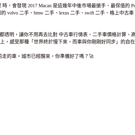
發現 2017 Macan 是這幾年中後市場最搶手、最保值的 Po
vo 二手、bmw 二手、lexus 二手、swift 二手、格上中
數據、系統都透明，讓你不用再去比對 中古車行情表、二手車價格計
上，感受那種「世界終於慢下來，而車與你剛剛好同步」的自在 
你往前走的車。城市已經醒來，你準備好了嗎？🚀