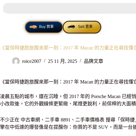
MENU
Buy 買車
Sell 賣車
《當保時捷跑旅醒來那一刻：2017 年 Macan 的力量正在尋找
roice2007
25 11 月, 2025
品牌文章
《當保時捷跑旅醒來那一刻：2017 年 Macan 的力量正在尋找懂它
凌晨五點的城市，還在沉睡，但 2017 年的 Porsche M
小改款後，它的外觀線條更緊緻、尾燈更銳利，前保桿的大面積
不少正在 中古車網、二手車 8891、二手車價格表 搜尋「保
擎在中低速的爆發像是在提醒你：你買的不是 SUV，而是一台披