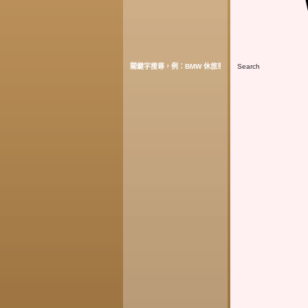
Search