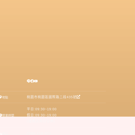
桃園市桃園區國際路二段435號
地點
平日:09:30~19:00
假日:09:30~19:00
營業時間
(國際店周日公休)
0988-518-503
電話