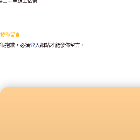
#二手車線上估價
發佈留言
很抱歉，必須
登入
網站才能發佈留言。