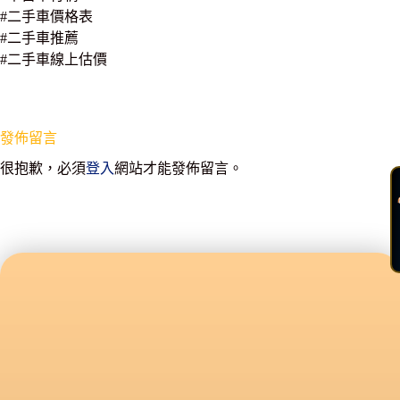
#二手車價格表
#二手車推薦
#二手車線上估價
發佈留言
很抱歉，必須
登入
網站才能發佈留言。