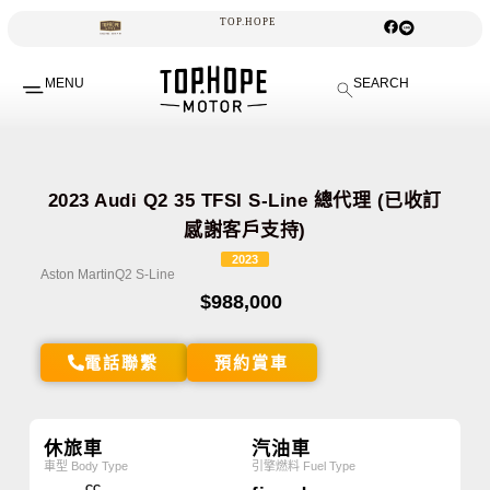
TOP.HOPE
頂
好
汽
MENU
SEARCH
2023 Audi Q2 35 TFSI S-Line 總代理 (已收訂
感謝客戶支持)
2023
Aston Martin
Q2 S-Line
$988,000
電話聯繫
預約賞車
休旅車
汽油車
車型 Body Type
引擎燃料 Fuel Type
CC