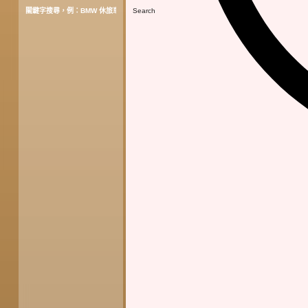
Search