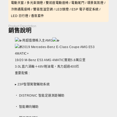
電動天窗 / 多光束頭燈 / 雙前座電動座椅 / 電動尾門 / 環景氣氛燈 /
冷熱通風座椅 / 雙區恆溫空調 / LED頭燈 / ESP 電子穩定系統 /
LED 日行燈 / 香氛套件
Product Description
銷售說明
用超值價格入主AMG
2019 Mercedes-Benz E-Class Coupe AMG E53
4MATIC+
19/20 M-Benz E53 AMG 4MATIC實跑5.8萬公里
3.0L直六渦輪＋48V輕油電，馬力超過400匹
重要配備 :
▸ 23P智慧駕駛輔助系統
‧ DISTRONIC 智能定速測距輔助
‧ 智能轉向輔助