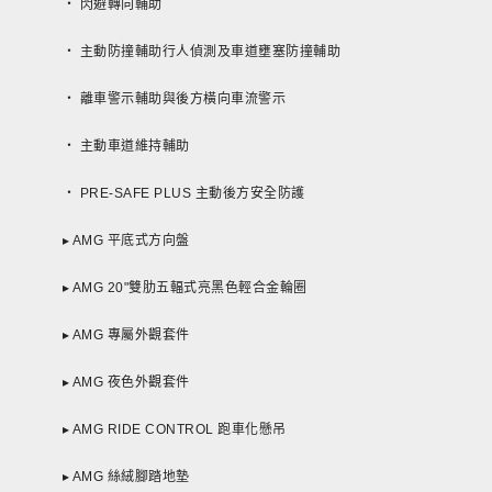
‧ 閃避轉向輔助
‧ 主動防撞輔助行人偵測及車道壅塞防撞輔助
‧ 離車警示輔助與後方橫向車流警示
‧ 主動車道維持輔助
‧ PRE-SAFE PLUS 主動後方安全防護
▸ AMG 平底式方向盤
▸ AMG 20"雙肋五輻式亮黑色輕合金輪圈
▸ AMG 專屬外觀套件
▸ AMG 夜色外觀套件
▸ AMG RIDE CONTROL 跑車化懸吊
▸ AMG 絲絨腳踏地墊