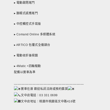
▸ 電動啟閉尾門
▸ 腳踢式感應尾門
▸ 中控觸控式手寫版
▸ Comand Online 多媒體系統
▸ ARTICO 包覆式全儀錶台
▸ 電動收折後視鏡
▸ 4Matic +四輪驅動
配備以實車為準
______________________________________
實車在庫 歡迎私訊洽詢或預約鑑賞
文中店
電話：03 331 0699
文中店
地址：桃園市桃園區文中路416號