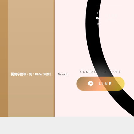
LI
加入頂好
NE
LINE@
@
Search