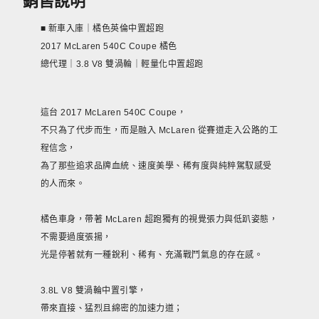
銷售說明
■ 新車入庫｜橘色英倫中置超跑
2017 McLaren 540C Coupe 橘色
總代理｜3.8 V8 雙渦輪｜輕量化中置超跑
這台 2017 McLaren 540C Coupe，
不只為了代步而生，而是融入 McLaren 從賽道走入公路的工
程信念，
為了那些追求品牌血統、速度美學、稀有度與純粹駕馭感受
的人而來。
橘色車身，帶著 McLaren 超跑獨有的視覺張力與低趴姿態，
不需要過度張揚，
光是停著就有一種銳利、稀有、充滿戰鬥氣息的存在感。
3.8L V8 雙渦輪中置引擎，
帶來直接、猛烈且綿密的加速力道；