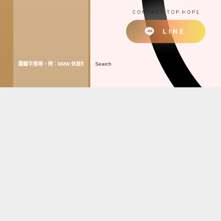
Search