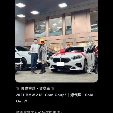
🎊
良成吉時・賀交車
🎊
2021 BMW 218i Gran Coupé｜總代理 Sold
Out 🎉
感謝氣質美女的信任與支持，